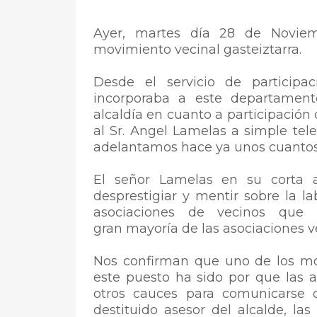
Ayer, martes día 28 de Noviem
movimiento vecinal gasteiztarra.
Desde el servicio de particip
incorporaba a este departamen
alcaldía en cuanto a participación
al Sr. Angel Lamelas a simple telef
adelantamos hace ya unos cuanto
El señor Lamelas en su corta 
desprestigiar y mentir sobre la l
asociaciones de vecinos que 
gran mayoría de las asociaciones v
Nos confirman que uno de los mo
este puesto ha sido por que las a
otros cauces para comunicarse 
destituido asesor del alcalde, la