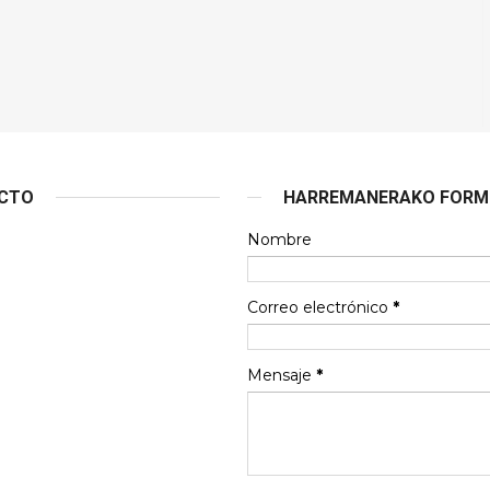
ACTO
HARREMANERAKO FORMU
Nombre
Correo electrónico
*
Mensaje
*