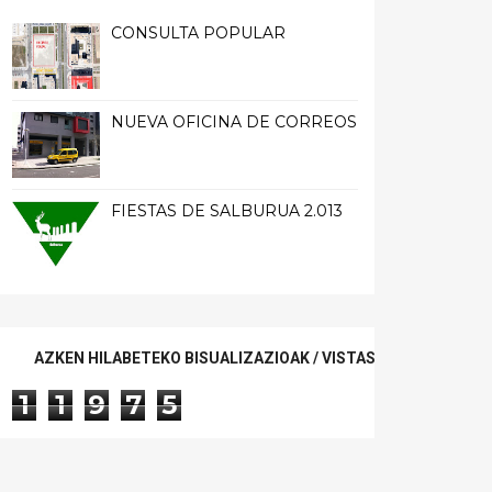
CONSULTA POPULAR
NUEVA OFICINA DE CORREOS
FIESTAS DE SALBURUA 2.013
AZKEN HILABETEKO BISUALIZAZIOAK / VISTAS ÚLTIMO MES
1
1
9
7
5