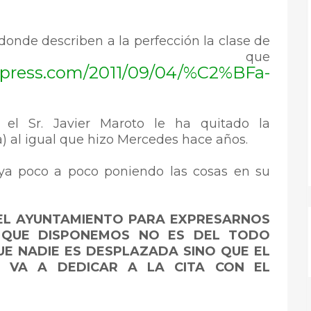
onde describen a la perfección la clase de
ona que
rdpress.com/2011/09/04/%C2%BFa-
el Sr. Javier Maroto le ha quitado la
a) al igual que hizo Mercedes hace años.
aya poco a poco poniendo las cosas en su
EL AYUNTAMIENTO PARA EXPRESARNOS
 QUE DISPONEMOS NO ES DEL TODO
UE NADIE ES DESPLAZADA SINO QUE EL
E VA A DEDICAR A LA CITA CON EL