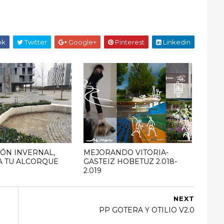
ok
Twitter
Google+
Pinterest
Linkedin
ÓN INVERNAL,
MEJORANDO VITORIA-
A TU ALCORQUE
GASTEIZ HOBETUZ 2.018-
2.019
NEXT
PP GOTERA Y OTILIO V2.0