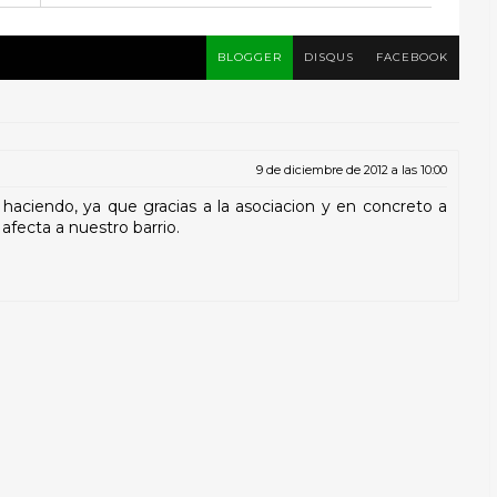
BLOGGER
DISQUS
FACEBOOK
9 de diciembre de 2012 a las 10:00
is haciendo, ya que gracias a la asociacion y en concreto a
fecta a nuestro barrio.