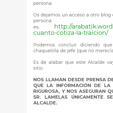
persona.
Os dejamos un acceso a otro blog d
pers
http://arabatik.wo
es,
cuanto-cotiza-la-traicion/
Podemos concluir diciendo que 
chaquetilla de jefe (que no merecí
Es de alabar que este Alcalde v
sitio.
NOS LLAMAN DESDE PRENSA D
QUE LA INFORMACIÓN DE LA
RIGUROSA, Y NOS ASEGURAN Q
SR. LAMELAS ÚNICAMENTE S
ALCALDE.