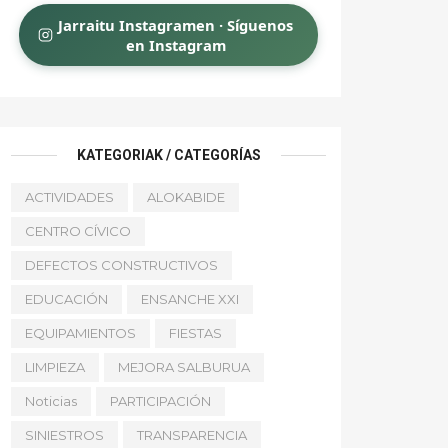
Jarraitu Instagramen · Síguenos
en Instagram
KATEGORIAK / CATEGORÍAS
ACTIVIDADES
ALOKABIDE
CENTRO CÍVICO
DEFECTOS CONSTRUCTIVOS
EDUCACIÓN
ENSANCHE XXI
EQUIPAMIENTOS
FIESTAS
LIMPIEZA
MEJORA SALBURUA
Noticias
PARTICIPACIÓN
SINIESTROS
TRANSPARENCIA