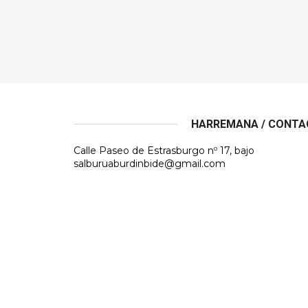
HARREMANA / CONT
Calle Paseo de Estrasburgo nº 17, bajo
salburuaburdinbide@gmail.com