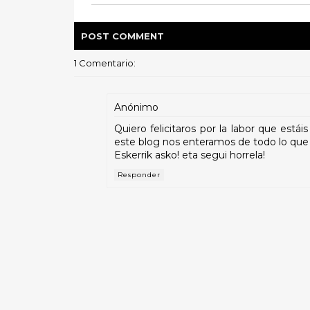
POST
COMMENT
1 Comentario:
Anónimo
Quiero felicitaros por la labor que está
este blog nos enteramos de todo lo que a
Eskerrik asko! eta segui horrela!
Responder