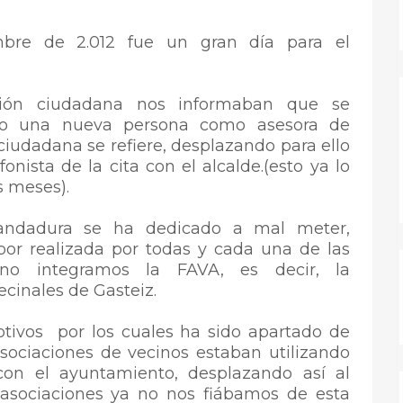
bre de 2.012 fue un gran día para el
ación ciudadana nos informaban que se
to una nueva persona como asesora de
 ciudadana se refiere, desplazando para ello
onista de la cita con el alcalde.(esto ya lo
s meses).
andadura se ha dedicado a mal meter,
abor realizada por todas y cada una de las
no integramos la FAVA, es decir, la
ecinales de Gasteiz.
tivos por los cuales ha sido apartado de
sociaciones de vecinos estaban utilizando
con el ayuntamiento, desplazando así al
s asociaciones ya no nos fiábamos de esta