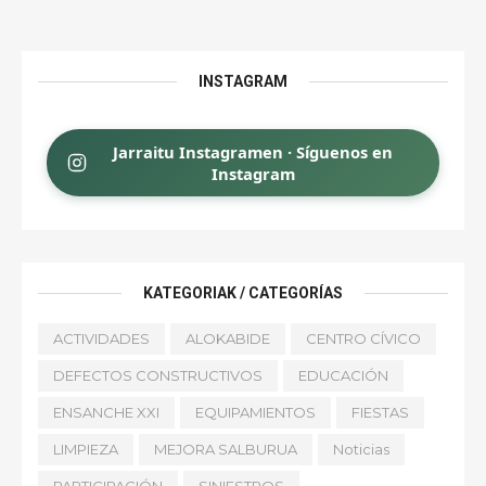
INSTAGRAM
Jarraitu Instagramen · Síguenos en
Instagram
KATEGORIAK / CATEGORÍAS
ACTIVIDADES
ALOKABIDE
CENTRO CÍVICO
DEFECTOS CONSTRUCTIVOS
EDUCACIÓN
ENSANCHE XXI
EQUIPAMIENTOS
FIESTAS
LIMPIEZA
MEJORA SALBURUA
Noticias