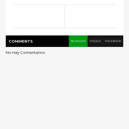
COMMENT
S
BLOGGER
DISQUS
FACEBOOK
No Hay Comentarios: