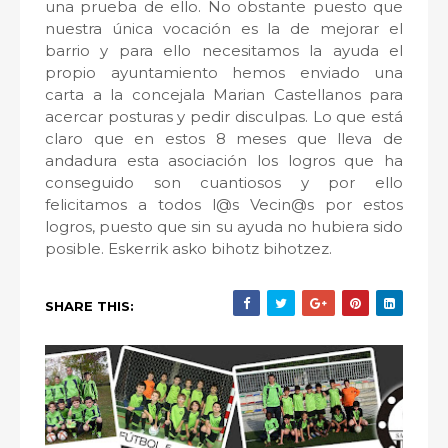
una prueba de ello. No obstante puesto que
nuestra única vocación es la de mejorar el
barrio y para ello necesitamos la ayuda el
propio ayuntamiento hemos enviado una
carta a la concejala Marian Castellanos para
acercar posturas y pedir disculpas. Lo que está
claro que en estos 8 meses que lleva de
andadura esta asociación los logros que ha
conseguido son cuantiosos y por ello
felicitamos a todos l@s Vecin@s por estos
logros, puesto que sin su ayuda no hubiera sido
posible. Eskerrik asko bihotz bihotzez.
SHARE THIS: