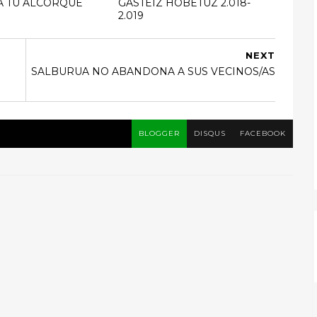
A TU ALCORQUE
GASTEIZ HOBETUZ 2.018-
2.019
NEXT
SALBURUA NO ABANDONA A SUS VECINOS/AS
BLOGGER
DISQUS
FACEBOOK