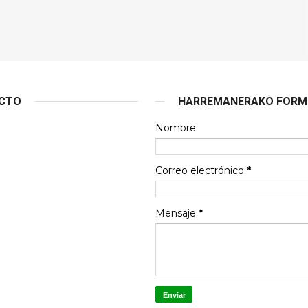
ACTO
HARREMANERAKO FORMU
Nombre
Correo electrónico
*
Mensaje
*