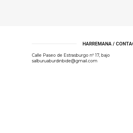
HARREMANA / CONT
Calle Paseo de Estrasburgo nº 17, bajo
salburuaburdinbide@gmail.com