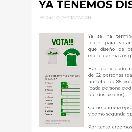
YA TENEMOS DI
13:45
PARTICIPACIÓN
Ya se ha termin
plazo para votar
que diseño de ca
era la que mas os g
Han participado u
de 62 personas rea
un total de 85 vot
(cada persona podí
por dos diseños).
Como primera opció
y como segunda op
Por tanto creemos