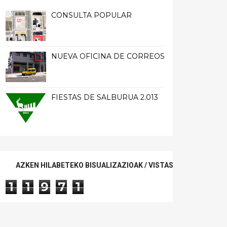
CONSULTA POPULAR
NUEVA OFICINA DE CORREOS
FIESTAS DE SALBURUA 2.013
AZKEN HILABETEKO BISUALIZAZIOAK / VISTAS ÚLTIMO MES
1
1
9
7
1