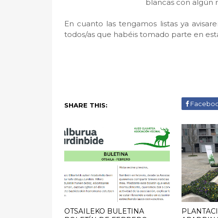
blancas con algún r
En cuanto las tengamos listas ya avisar
todos/as que habéis tomado parte en est
Facebo
SHARE THIS:
OTSAILEKO BULETINA
PLANTACI