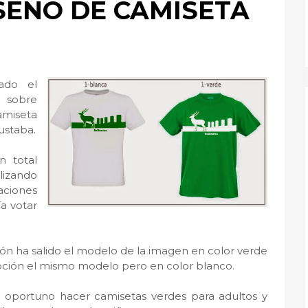
SEÑO DE CAMISETA
ado el
 sobre
miseta
ustaba.
n total
lizando
aciones
a votar
n ha salido el modelo de la imagen en color verde
ción el mismo modelo pero en color blanco.
 oportuno hacer camisetas verdes para adultos y