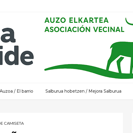
Auzoa / El barrio
Salburua hobetzen / Mejora Salburua
E CAMISETA