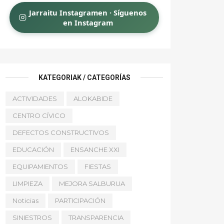
Jarraitu Instagramen · Síguenos
en Instagram
KATEGORIAK / CATEGORÍAS
ACTIVIDADES
ALOKABIDE
CENTRO CÍVICO
DEFECTOS CONSTRUCTIVOS
EDUCACIÓN
ENSANCHE XXI
EQUIPAMIENTOS
FIESTAS
LIMPIEZA
MEJORA SALBURUA
Noticias
PARTICIPACIÓN
SINIESTROS
TRANSPARENCIA