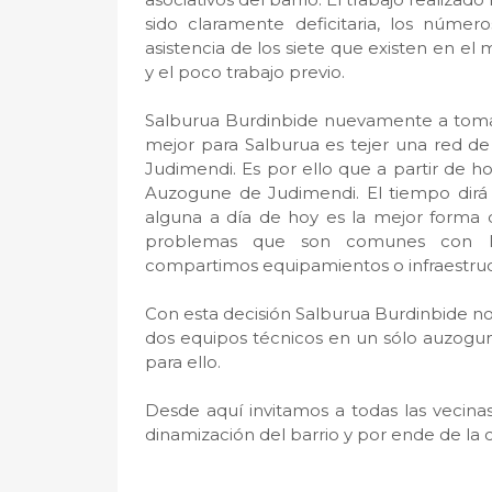
sido claramente deficitaria, los núme
asistencia de los siete que existen en el
y el poco trabajo previo.
Salburua Burdinbide nuevamente a toma la
mejor para Salburua es tejer una red d
Judimendi. Es por ello que a partir de 
Auzogune de Judimendi. El tiempo dirá s
alguna a día de hoy es la mejor forma 
problemas que son comunes con los 
compartimos equipamientos o infraestruc
Con esta decisión Salburua Burdinbide no 
dos equipos técnicos en un sólo auzogu
para ello.
Desde aquí invitamos a todas las vecinas
dinamización del barrio y por ende de la 