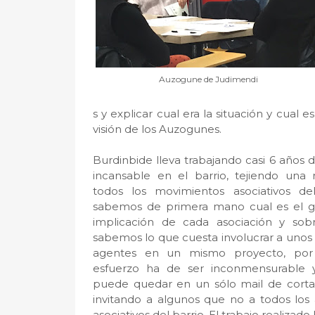
Auzogune de Judimendi
s y explicar cual era la situación y cual e
visión de los Auzogunes.
Burdinbide lleva trabajando casi 6 años 
incansable en el barrio, tejiendo una
todos los movimientos asociativos del
sabemos de primera mano cual es el g
implicación de cada asociación y sob
sabemos lo que cuesta involucrar a unos
agentes en un mismo proyecto, por
esfuerzo ha de ser inconmensurable 
puede quedar en un sólo mail de cort
invitando a algunos que no a todos los
asociativos del barrio. El trabajo realizad