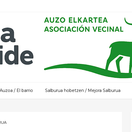
Auzoa / El barrio
Salburua hobetzen / Mejora Salburua
RUA