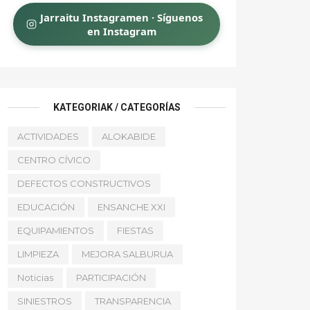
Jarraitu Instagramen · Síguenos
en Instagram
KATEGORIAK / CATEGORÍAS
ACTIVIDADES
ALOKABIDE
CENTRO CÍVICO
DEFECTOS CONSTRUCTIVOS
EDUCACIÓN
ENSANCHE XXI
EQUIPAMIENTOS
FIESTAS
LIMPIEZA
MEJORA SALBURUA
Noticias
PARTICIPACIÓN
SINIESTROS
TRANSPARENCIA