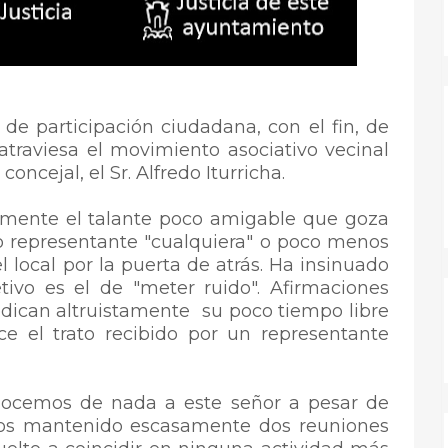
de participación ciudadana, con el fin, de
atraviesa el movimiento asociativo vecinal
concejal, el Sr. Alfredo Iturricha.
mente el talante poco amigable que goza
o representante "cualquiera" o poco menos
l local por la puerta de atrás. Ha insinuado
tivo es el de "meter ruido". Afirmaciones
edican altruistamente su poco tiempo libre
e el trato recibido por un representante
nocemos de nada a este señor a pesar de
mos mantenido escasamente dos reuniones