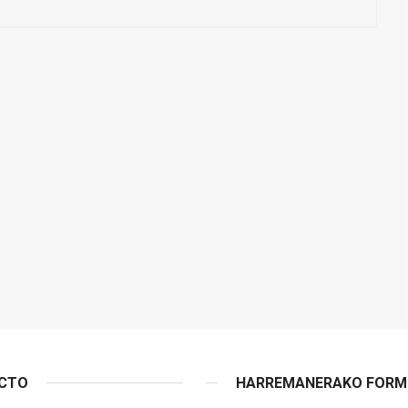
ACTO
HARREMANERAKO FORMU