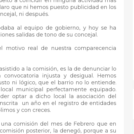
elto a coincidir en ninguna actividad más
claro que ni hemos puesto publicidad en los
ncejal, ni después.
daba al equipo de gobierno, y hoy se ha
ones salidas de tono de su concejal.
 motivo real de nuestra comparecencia
asistido a la comisión, es la de denunciar lo
 convocatoria injusta y desigual. Hemos
to ni lógico, que el barrio no lo entiende.
local municipal perfectamente equipado.
er optar a dicho local la asociación del
nscrita un año en el registro de entidades
limos y con creces.
en una comisión del mes de Febrero que en
a comisión posterior, la denegó, porque a su