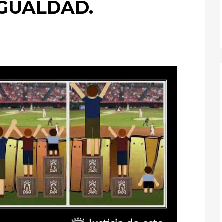
 IGUALDAD.