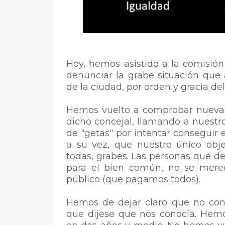
Hoy, hemos asistido a la comisión 
denunciar la grabe situación que 
de la ciudad, por orden y gracia del 
Hemos vuelto a comprobar nueva
dicho concejal, llamando a nuestr
de "getas" por intentar conseguir e
a su vez, que nuestro único obje
todas, grabes. Las personas que d
para el bien común, no se merec
público (que pagamos todos).
Hemos de dejar claro que no co
que dijese que nos conocía. He