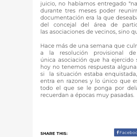
juicio, no habíamos entregado "n
durante tres meses poder reunir
documentación era la que deseaban,
del concejal del área de parti
las asociaciones de vecinos, sino q
Hace más de una semana que culmi
a la resolución provisional d
única asociación que ha ejercido 
hoy no tenemos respuesta alguna.
si la situación estaba enquistada
entra en razones y lo único que 
todo el que se le ponga por dela
recuerdan a épocas muy pasadas.
Facebo
SHARE THIS: