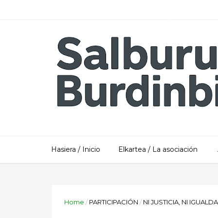
Hasiera / Inicio
Elkartea / La asociación
Home
/
PARTICIPACIÓN
/
NI JUSTICIA, NI IGUALD