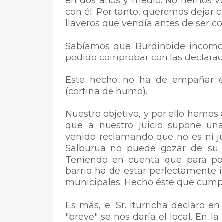
en dos años y medio. No hemos vu
con él. Por tanto, queremos dejar 
llaveros que vendía antes de ser co
Sabíamos que Burdinbide incomo
podido comprobar con las declaraci
Este hecho no ha de empañar el
(cortina de humo).
Nuestro objetivo, y por ello hemos 
que a nuestro juicio supone una
venido reclamando que no es ni jus
Salburua no puede gozar de su 
Teniendo en cuenta que para pod
barrio ha de estar perfectamente i
municipales. Hecho éste que cump
Es más, el Sr. Iturricha declaro 
"breve" se nos daría el local. En l