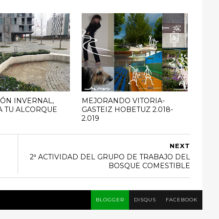
ÓN INVERNAL,
MEJORANDO VITORIA-
A TU ALCORQUE
GASTEIZ HOBETUZ 2.018-
2.019
NEXT
2ª ACTIVIDAD DEL GRUPO DE TRABAJO DEL
BOSQUE COMESTIBLE
BLOGGER
DISQUS
FACEBOOK