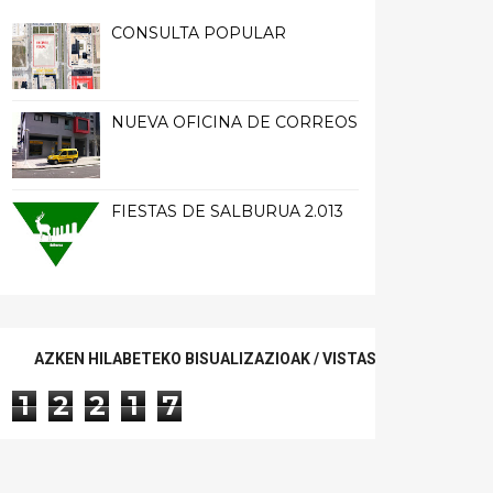
CONSULTA POPULAR
NUEVA OFICINA DE CORREOS
FIESTAS DE SALBURUA 2.013
AZKEN HILABETEKO BISUALIZAZIOAK / VISTAS ÚLTIMO MES
1
2
2
1
7