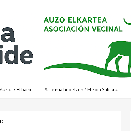
Auzoa / El barrio
Salburua hobetzen / Mejora Salburua
AD.