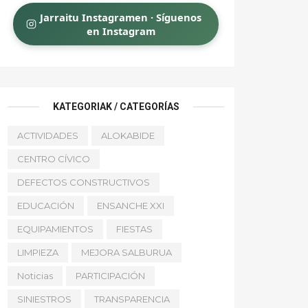
Jarraitu Instagramen · Síguenos
en Instagram
KATEGORIAK / CATEGORÍAS
ACTIVIDADES
ALOKABIDE
CENTRO CÍVICO
DEFECTOS CONSTRUCTIVOS
EDUCACIÓN
ENSANCHE XXI
EQUIPAMIENTOS
FIESTAS
LIMPIEZA
MEJORA SALBURUA
Noticias
PARTICIPACIÓN
SINIESTROS
TRANSPARENCIA