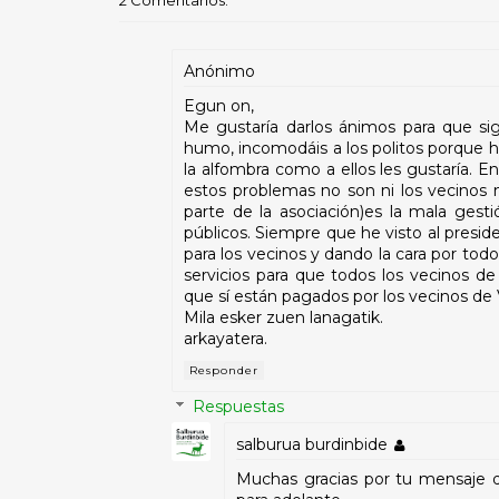
2 Comentarios:
Anónimo
Egun on,
Me gustaría darlos ánimos para que si
humo, incomodáis a los politos porque h
la alfombra como a ellos les gustaría. E
estos problemas no son ni los vecinos 
parte de la asociación)es la mala gest
públicos. Siempre que he visto al presid
para los vecinos y dando la cara por todo
servicios para que todos los vecinos de
que sí están pagados por los vecinos de V
Mila esker zuen lanagatik.
arkayatera.
Responder
Respuestas
salburua burdinbide
Muchas gracias por tu mensaje d