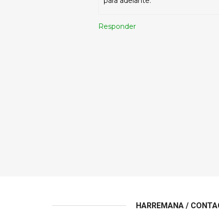
para adelante.
Responder
HARREMANA / CONT