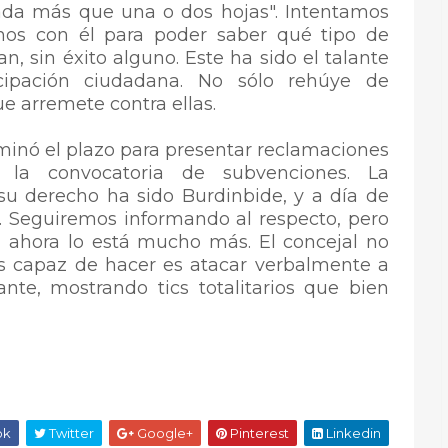
ada más que una o dos hojas". Intentamos
nos con él para poder saber qué tipo de
 sin éxito alguno. Este ha sido el talante
cipación ciudadana. No sólo rehúye de
ue arremete contra ellas.
nó el plazo para presentar reclamaciones
e la convocatoria de subvenciones. La
su derecho ha sido Burdinbide, y a día de
 Seguiremos informando al respecto, pero
, ahora lo está mucho más. El concejal no
es capaz de hacer es atacar verbalmente a
nte, mostrando tics totalitarios que bien
ok
Twitter
Google+
Pinterest
Linkedin