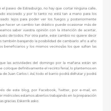
 el paseo de Estrasburgo, no hay que cortar ninguna calle,
ado escorado y por lo tanto no está tan a mano para los
masiado lejos para poder ver los fuegos y posteriormente
que hacer un cambio tan drástico puede ocasionar más de
seamos saber vuestra opinión con la intención de acertar,
sto de todos. Por otra parte, este cambio no quiere decir
s también barajando la posibilidad de cambiarlo año a año
 beneficiarios y los mismos vecinos/as los que sufran las
ue las actividades del domingo por la mañana están sin
 coloque definitivamente el recinto ferial, lo plantemos en
de Juan Carlos I. Así, todo el barrio podrá disfrutar y podrá
vés de este blog, por Facebook, Twitter, por e-mail, en
uier miércoles estamos abiertos trabajando en la preparación
as gracias. Eskerrik asko.