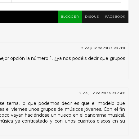
BLOGGER
DISQUS
FACEBOOK
21 de julio de 2013 a las 21:11
ejor opción la número 1. ¿ya nos podéis decir que grupos
21 de julio de 2013 a las 23:08
se tema, lo que podemos decir es que el modelo que
es el viernes unos grupos de músicos jóvenes. Con el fin
 poco vayan haciéndose un hueco en el panorama musical.
úsica ya contrastado y con unos cuantos discos en su