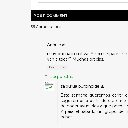
POST
COMMENT
56 Comentarios:
Anónimo
muy buena iniciativa. A mi me parece m
van a tocar? Muchas gracias.
Responder
Respuestas
salburua burdinbide
Esta semana queremos cerrar e
seguiremos a partir de este año 
de poder ayudarles y que poco a
Y para el Sábado un grupo de m
haber.