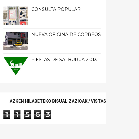
CONSULTA POPULAR
NUEVA OFICINA DE CORREOS
FIESTAS DE SALBURUA 2.013
AZKEN HILABETEKO BISUALIZAZIOAK / VISTAS ÚLTIMO MES
1
1
5
6
3