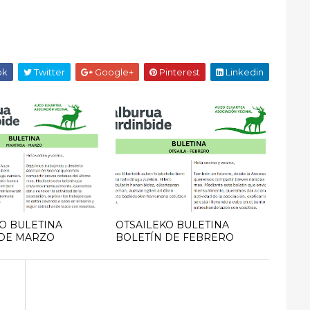
ok
Twitter
Google+
Pinterest
Linkedin
O BULETINA
OTSAILEKO BULETINA
 DE MARZO
BOLETÍN DE FEBRERO