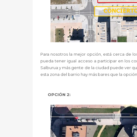
Para nosotros la mejor opción, está cerca de los
pueda tener igual acceso a participar en los co
Salburua y más gente de la ciudad puede ver que e
esta zona del barrio hay más bares que la opció
OPCIÓN 2: