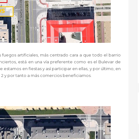
 fuegos artificiales, más centrado cara a que todo el barrio
nciertos, está en una vía preferente como es el Bulevar de
stamos en fiestas y así participar en ellas, y por último, en
n 2 y por tanto a más comercios beneficiamos.