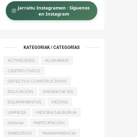
Jarraitu Instagramen · Síguenos
en Instagram
KATEGORIAK / CATEGORÍAS
ACTIVIDADES
ALOKABIDE
CENTRO CÍVICO
DEFECTOS CONSTRUCTIVOS
EDUCACIÓN
ENSANCHE XXI
EQUIPAMIENTOS
FIESTAS
LIMPIEZA
MEJORA SALBURUA
Noticias
PARTICIPACIÓN
SINIESTROS
TRANSPARENCIA