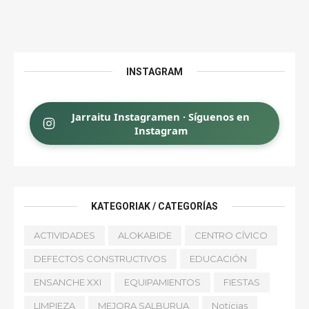
INSTAGRAM
Jarraitu Instagramen · Síguenos en
Instagram
KATEGORIAK / CATEGORÍAS
ACTIVIDADES
ALOKABIDE
CENTRO CÍVICO
DEFECTOS CONSTRUCTIVOS
EDUCACIÓN
ENSANCHE XXI
EQUIPAMIENTOS
FIESTAS
LIMPIEZA
MEJORA SALBURUA
Noticias