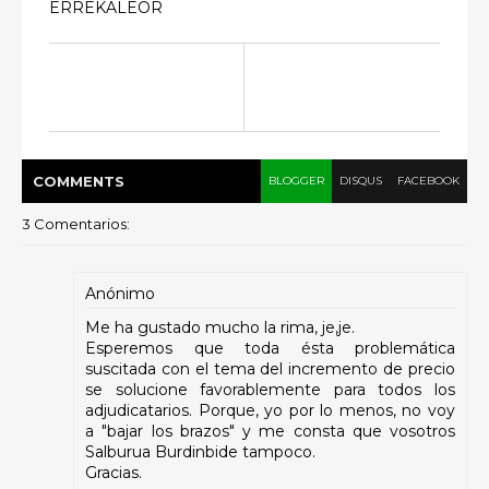
ERREKALEOR
COMMENT
S
BLOGGER
DISQUS
FACEBOOK
3 Comentarios:
Anónimo
Me ha gustado mucho la rima, je,je.
Esperemos que toda ésta problemática
suscitada con el tema del incremento de precio
se solucione favorablemente para todos los
adjudicatarios. Porque, yo por lo menos, no voy
a "bajar los brazos" y me consta que vosotros
Salburua Burdinbide tampoco.
Gracias.