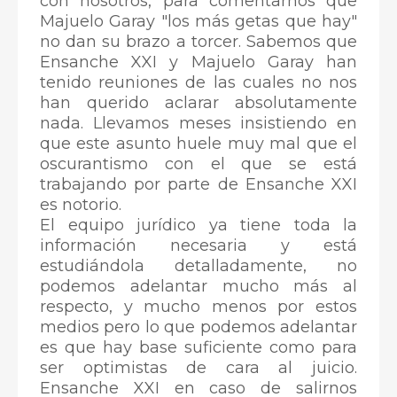
con nosotros, para comentarnos que
Majuelo Garay "los más getas que hay"
no dan su brazo a torcer. Sabemos que
Ensanche XXI y Majuelo Garay han
tenido reuniones de las cuales no nos
han querido aclarar absolutamente
nada. Llevamos meses insistiendo en
que este asunto huele muy mal que el
oscurantismo con el que se está
trabajando por parte de Ensanche XXI
es notorio.
El equipo jurídico ya tiene toda la
información necesaria y está
estudiándola detalladamente, no
podemos adelantar mucho más al
respecto, y mucho menos por estos
medios pero lo que podemos adelantar
es que hay base suficiente como para
ser optimistas de cara al juicio.
Ensanche XXI en caso de salirnos