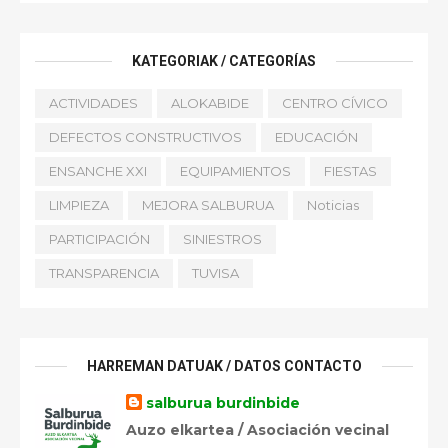
KATEGORIAK / CATEGORÍAS
ACTIVIDADES
ALOKABIDE
CENTRO CÍVICO
DEFECTOS CONSTRUCTIVOS
EDUCACIÓN
ENSANCHE XXI
EQUIPAMIENTOS
FIESTAS
LIMPIEZA
MEJORA SALBURUA
Noticias
PARTICIPACIÓN
SINIESTROS
TRANSPARENCIA
TUVISA
HARREMAN DATUAK / DATOS CONTACTO
salburua burdinbide
Auzo elkartea / Asociación vecinal