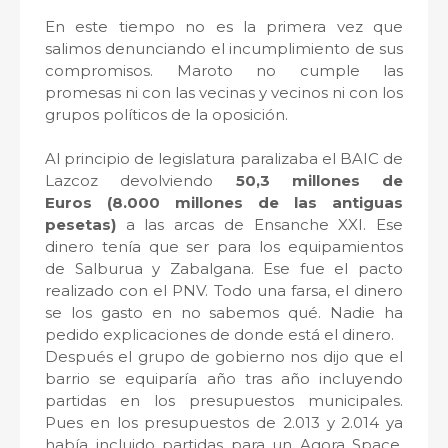
En este tiempo no es la primera vez que
salimos denunciando el incumplimiento de sus
compromisos. Maroto no cumple las
promesas ni con las vecinas y vecinos ni con los
grupos políticos de la oposición.
Al principio de legislatura paralizaba el BAIC de
Lazcoz devolviendo
50,3 millones de
Euros (8.000 millones de las antiguas
pesetas)
a las arcas de Ensanche XXI. Ese
dinero tenía que ser para los equipamientos
de Salburua y Zabalgana. Ese fue el pacto
realizado con el PNV. Todo una farsa, el dinero
se los gasto en no sabemos qué. Nadie ha
pedido explicaciones de donde está el dinero.
Después el grupo de gobierno nos dijo que el
barrio se equiparía año tras año incluyendo
partidas en los presupuestos municipales.
Pues en los presupuestos de 2.013 y 2.014 ya
había incluido partidas para un Agora Space,