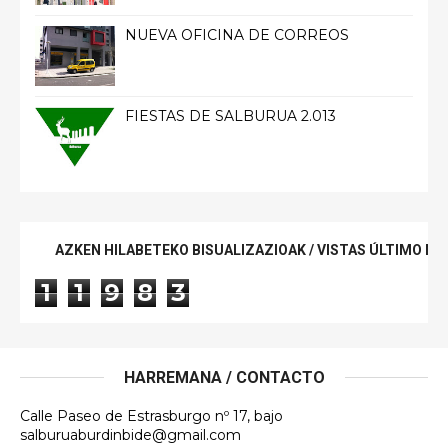
NUEVA OFICINA DE CORREOS
FIESTAS DE SALBURUA 2.013
AZKEN HILABETEKO BISUALIZAZIOAK / VISTAS ÚLTIMO ME
1
1
9
8
3
HARREMANA / CONTACTO
Calle Paseo de Estrasburgo nº 17, bajo
salburuaburdinbide@gmail.com