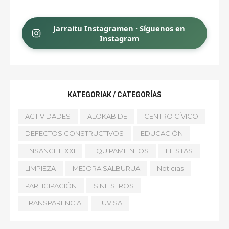
Jarraitu Instagramen · Síguenos en
Instagram
KATEGORIAK / CATEGORÍAS
ACTIVIDADES
ALOKABIDE
CENTRO CÍVICO
DEFECTOS CONSTRUCTIVOS
EDUCACIÓN
ENSANCHE XXI
EQUIPAMIENTOS
FIESTAS
LIMPIEZA
MEJORA SALBURUA
Noticias
PARTICIPACIÓN
SINIESTROS
TRANSPARENCIA
TUVISA