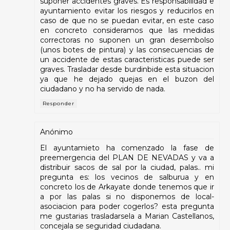
suponer accidentes graves. Es responsabilidad e
ayuntamiento evitar los riesgos y reducirlos en
caso de que no se puedan evitar, en este caso
en concreto consideramos que las medidas
correctoras no suponen un gran desembolso
(unos botes de pintura) y las consecuencias de
un accidente de estas caracteristicas puede ser
graves. Trasladar desde burdinbide esta situacion
ya que he dejado quejas en el buzon del
ciudadano y no ha servido de nada.
Responder
Anónimo
El ayuntamieto ha comenzado la fase de
preemergencia del PLAN DE NEVADAS y va a
distribuir sacos de sal por la ciudad, palas.. mi
pregunta es: los vecinos de salburua y en
concreto los de Arkayate donde tenemos que ir
a por las palas si no disponemos de local-
asociacion para poder cogerlos? esta pregunta
me gustarias trasladarsela a Marian Castellanos,
concejala se seguridad ciudadana.