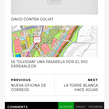
DAVID CONTRA GOLIAT
SE "OLVIDAN" UNA PASARELA POR EL RIO
ERREKALEOR
PREVIOUS
NEXT
NUEVA OFICINA DE
LA TORRE BLANCA
CORREOS
HACE AGUAS
COMMENT
S
BLOGGER
DISQUS
FACEBOOK