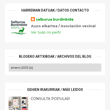
HARREMAN DATUAK / DATOS CONTACTO
salburua burdinbide
Auzo elkartea / Asociación vecinal
Ver todo mi perfil
BLOGEKO ARTXIBOAK / ARCHIVOS DEL BLOG
GEHIEN IRAKURRIAK / MÁS LEIDOS
CONSULTA POPULAR