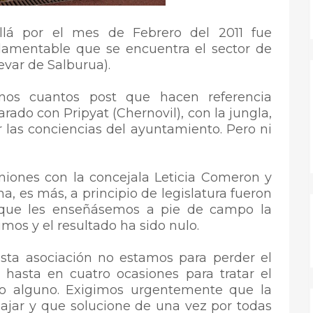
allá por el mes de Febrero del 2011 fue
 lamentable que se encuentra el sector de
evar de Salburua).
os cuantos post que hacen referencia
ado con Pripyat (Chernovil), con la jungla,
r las conciencias del ayuntamiento. Pero ni
iones con la concejala Leticia Comeron y
a, es más, a principio de legislatura fueron
a que les enseñásemos a pie de campo la
cimos y el resultado ha sido nulo.
ta asociación no estamos para perder el
 hasta en cuatro ocasiones para tratar el
o alguno. Exigimos urgentemente que la
ajar y que solucione de una vez por todas