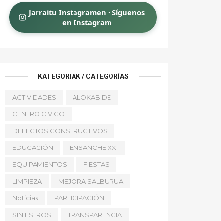
Jarraitu Instagramen · Síguenos
en Instagram
KATEGORIAK / CATEGORÍAS
ACTIVIDADES
ALOKABIDE
CENTRO CÍVICO
DEFECTOS CONSTRUCTIVOS
EDUCACIÓN
ENSANCHE XXI
EQUIPAMIENTOS
FIESTAS
LIMPIEZA
MEJORA SALBURUA
Noticias
PARTICIPACIÓN
SINIESTROS
TRANSPARENCIA