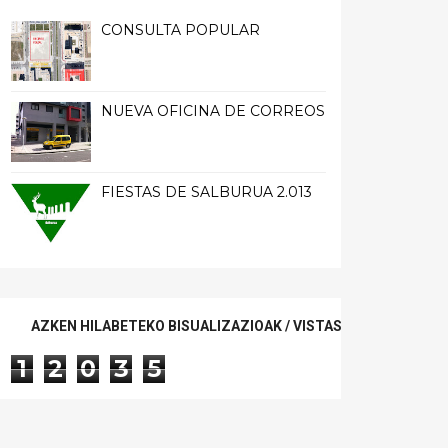
CONSULTA POPULAR
NUEVA OFICINA DE CORREOS
FIESTAS DE SALBURUA 2.013
AZKEN HILABETEKO BISUALIZAZIOAK / VISTAS ÚLTIMO MES
1
2
0
3
5