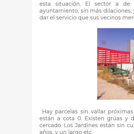
esta situación. El sector a de
ayuntamiento, sin más dilaciones, 
dar el servicio que sus vecinos me
Hay parcelas sin vallar próximas 
están a cota 0. Existen grúas y d
cercado. Los Jardines están sin c
años, y un largo etc.