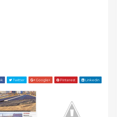
ok
Twitter
Google+
Pinterest
Linkedin