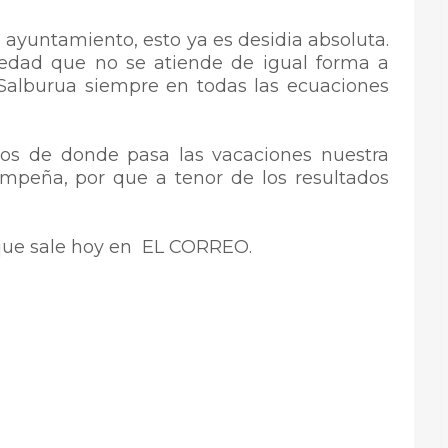
l ayuntamiento, esto ya es desidia absoluta.
iedad que no se atiende de igual forma a
 Salburua siempre en todas las ecuaciones
os de donde pasa las vacaciones nuestra
empeña, por que a tenor de los resultados
 que sale hoy en EL CORREO.