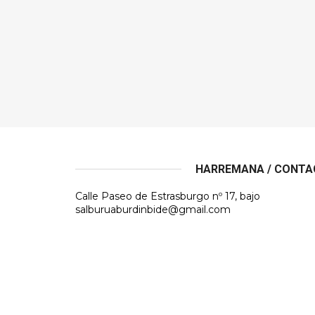
HARREMANA / CONT
Calle Paseo de Estrasburgo nº 17, bajo
salburuaburdinbide@gmail.com