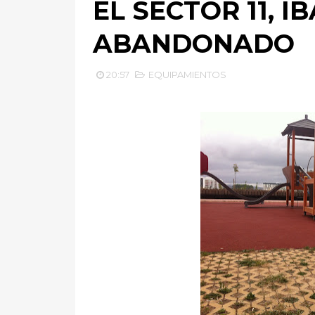
EL SECTOR 11, I
ABANDONADO
20:57
EQUIPAMIENTOS