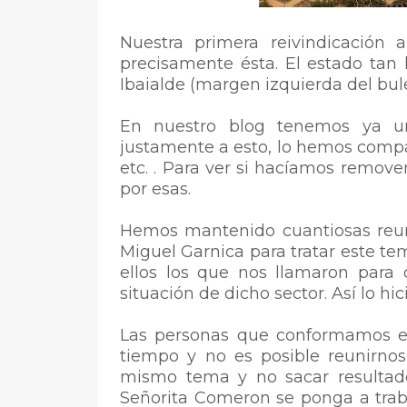
Nuestra primera reivindicación 
precisamente ésta.
El estado tan
Ibaialde (margen izquierda del bul
En nuestro blog tenemos ya un
justamente a esto, lo hemos compar
etc. . Para ver si hacíamos remove
por esas.
Hemos mantenido cuantiosas reun
Miguel Garnica para tratar este tem
ellos los que nos llamaron par
situación de dicho sector. Así lo hi
Las personas que conformamos es
tiempo y no es posible reunirnos
mismo tema y no sacar resultad
Señorita Comeron se ponga a trab