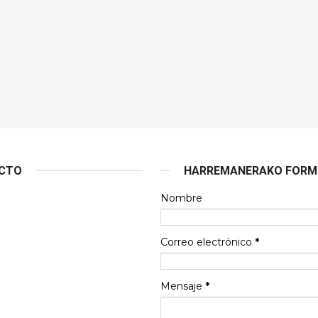
ACTO
HARREMANERAKO FORMU
Nombre
Correo electrónico
*
Mensaje
*