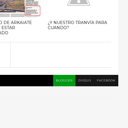
O DE ARKAIATE
¿Y NUESTRO TRANVÍA PARA
N ESTAR
CUANDO?
ADO
BLOGGER
DISQUS
FACEBOOK