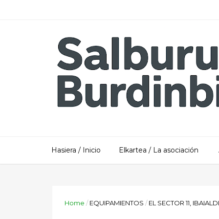
Hasiera / Inicio
Elkartea / La asociación
Home
/
EQUIPAMIENTOS
/
EL SECTOR 11, IBAI