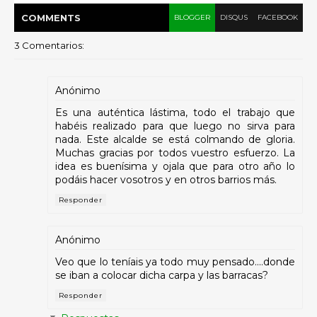
COMMENT
S
BLOGGER
DISQUS
FACEBOOK
3 Comentarios:
Anónimo
Es una auténtica lástima, todo el trabajo que
habéis realizado para que luego no sirva para
nada. Este alcalde se está colmando de gloria.
Muchas gracias por todos vuestro esfuerzo. La
idea es buenísima y ojala que para otro año lo
podáis hacer vosotros y en otros barrios más.
Responder
Anónimo
Veo que lo teníais ya todo muy pensado....donde
se iban a colocar dicha carpa y las barracas?
Responder