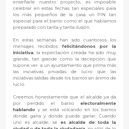
enseñarle nuestro proyecto, es imposible
celebrar en estas fechas tan especiales para
los más pequeños de la casa un PIN tan
especial para el barrio como el que habíamos
preparado con tanta y tanta ilusión.
En estas semanas han sido cuantiosos los
mensajes recibidos
felicitándonos por la
iniciativa
, la expectación creada ha sido muy
grande, tan grande como la decepción que
supone ver a un ayuntamiento que prima más
las iniciativas privadas de lucro que las
iniciativas salidas desde los barrios sin ánimo de
lucro.
Creemos honestamente que el alcalde ya da
por perdido el barrio
electoralmente
hablando
y se está volcando en los barrios
donde gana y donde puede ganar. Cuando
uno es alcalde, se
es alcalde de toda la
ciudad y de toda la ciudadanía
, no sólo de lo