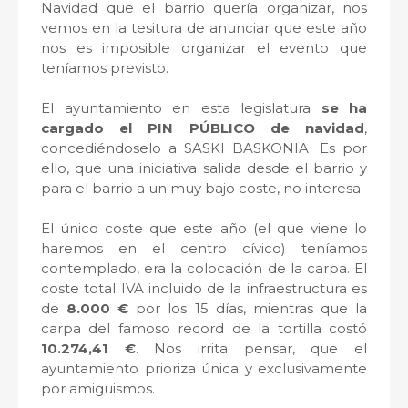
Navidad que el barrio quería organizar, nos
vemos en la tesitura de anunciar que este año
nos es imposible organizar el evento que
teníamos previsto.
El ayuntamiento en esta legislatura
se ha
cargado el PIN PÚBLICO de navidad
,
concediéndoselo a SASKI BASKONIA. Es por
ello, que una iniciativa salida desde el barrio y
para el barrio a un muy bajo coste, no interesa.
El único coste que este año (el que viene lo
haremos en el centro cívico) teníamos
contemplado, era la colocación de la carpa. El
coste total IVA incluido de la infraestructura es
de
8.000 €
por los 15 días, mientras que la
carpa del famoso record de la tortilla costó
10.274,41 €
. Nos irrita pensar, que el
ayuntamiento prioriza única y exclusivamente
por amiguismos.