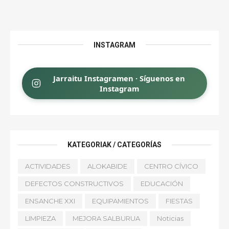
INSTAGRAM
Jarraitu Instagramen · Síguenos en
Instagram
KATEGORIAK / CATEGORÍAS
ACTIVIDADES
ALOKABIDE
CENTRO CÍVICO
DEFECTOS CONSTRUCTIVOS
EDUCACIÓN
ENSANCHE XXI
EQUIPAMIENTOS
FIESTAS
LIMPIEZA
MEJORA SALBURUA
Noticias