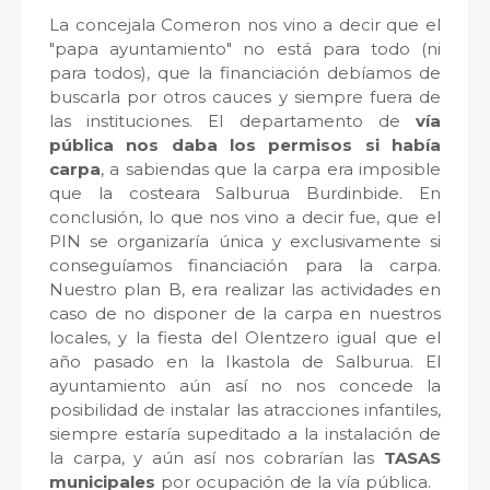
La concejala Comeron nos vino a decir que el
"papa ayuntamiento" no está para todo (ni
para todos), que la financiación debíamos de
buscarla por otros cauces y siempre fuera de
las instituciones. El departamento de
vía
pública nos daba los permisos si había
carpa
, a sabiendas que la carpa era imposible
que la costeara Salburua Burdinbide. En
conclusión, lo que nos vino a decir fue, que el
PIN se organizaría única y exclusivamente si
conseguíamos financiación para la carpa.
Nuestro plan B, era realizar las actividades en
caso de no disponer de la carpa en nuestros
locales, y la fiesta del Olentzero igual que el
año pasado en la Ikastola de Salburua. El
ayuntamiento aún así no nos concede la
posibilidad de instalar las atracciones infantiles,
siempre estaría supeditado a la instalación de
la carpa, y aún así nos cobrarían las
TASAS
municipales
por ocupación de la vía pública.