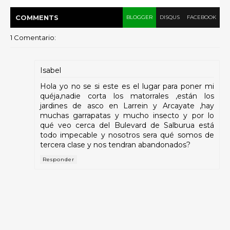
COMMENT
S
BLOGGER
DISQUS
FACEBOOK
1 Comentario:
Isabel
Hola yo no se si este es el lugar para poner mi
quéja,nadie corta los matorrales ,están los
jardines de asco en Larrein y Arcayate ,hay
muchas garrapatas y mucho insecto y por lo
qué veo cerca del Bulevard de Salburua está
todo impecable y nosotros sera qué somos de
tercera clase y nos tendran abandonados?
Responder