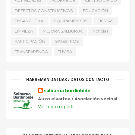
ACTIVIDADES
ALOKABIDE
CENTRO CÍVICO
DEFECTOS CONSTRUCTIVOS
EDUCACIÓN
ENSANCHE XXI
EQUIPAMIENTOS
FIESTAS
LIMPIEZA
MEJORA SALBURUA
Noticias
PARTICIPACIÓN
SINIESTROS
TRANSPARENCIA
TUVISA
HARREMAN DATUAK / DATOS CONTACTO
salburua burdinbide
Auzo elkartea / Asociación vecinal
Ver todo mi perfil