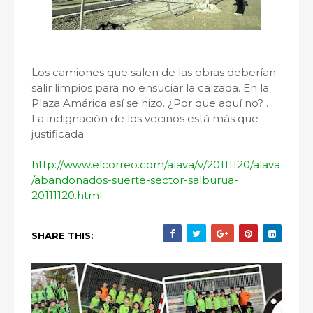
Los camiones que salen de las obras deberían
salir limpios para no ensuciar la calzada. En la
Plaza Amárica así se hizo. ¿Por que aquí no? .
La indignación de los vecinos está más que
justificada.
http://www.elcorreo.com/alava/v/20111120/alava
/abandonados-suerte-sector-salburua-
20111120.html
SHARE THIS: