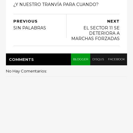
¿Y NUESTRO TRANVÍA PARA CUANDO?
PREVIOUS
NEXT
SIN PALABRAS
EL SECTOR 11 SE
DETERIORA A
MARCHAS FORZADAS
COMMENT
S
BLOGGER
DISQUS
FACEBOOK
No Hay Comentarios: