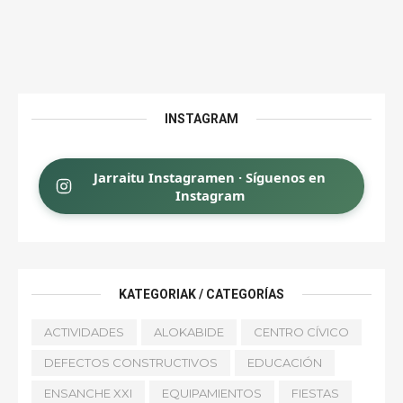
INSTAGRAM
Jarraitu Instagramen · Síguenos en
Instagram
KATEGORIAK / CATEGORÍAS
ACTIVIDADES
ALOKABIDE
CENTRO CÍVICO
DEFECTOS CONSTRUCTIVOS
EDUCACIÓN
ENSANCHE XXI
EQUIPAMIENTOS
FIESTAS